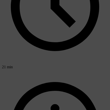
21 min