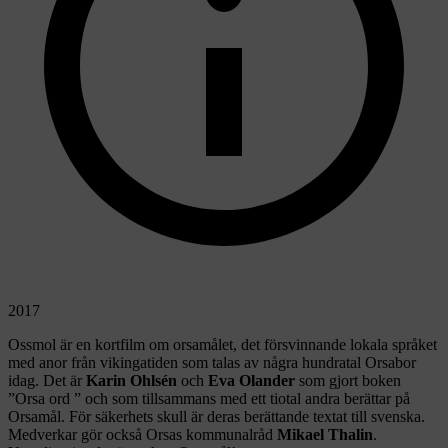
2017
Ossmol är en kortfilm om orsamålet, det försvinnande lokala språket
med anor från vikingatiden som talas av några hundratal Orsabor
idag. Det är
Karin Ohlsén
och
Eva Olander
som gjort boken
”Orsa ord ” och som tillsammans med ett tiotal andra berättar på
Orsamål. För säkerhets skull är deras berättande textat till svenska.
Medverkar gör också Orsas kommunalråd
Mikael Thalin
.