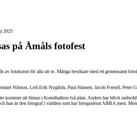
as på Åmåls fotofest
 av fotokonst för alla att se. Många besökare med ett gemensamt fotointr
ennart Nilsson, Leif-Erik Nygårds, Paul Hansen, Jacob Forsell, Peter G
r kommer att finnas i Konsthallens två plan. Anders har blivit ombedd a
ch han är den fotograf i världen som har fotograferat ABBA mest. Men 