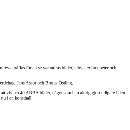
esse träffas för att se varandras bilder, utbyta erfarenheter och
erdehag, Jens Assur och Brutus Östling,
tt visa ca 40 ABBA bilder, något som han aldrig gjort tidigare i den
nu i en konsthall.