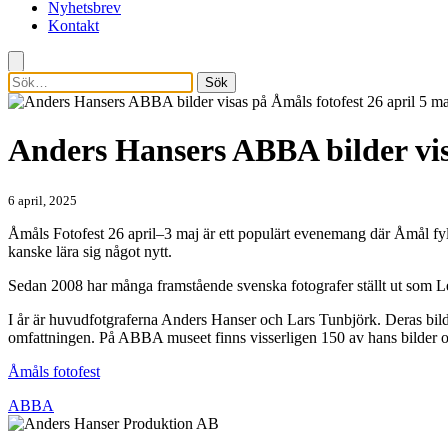
Nyhetsbrev
Kontakt
Sök
Anders Hansers ABBA bilder vis
6 april, 2025
Åmåls Fotofest 26 april–3 maj är ett populärt evenemang där Åmål fylls
kanske lära sig något nytt.
Sedan 2008 har många framstående svenska fotografer ställt ut som L
I år är huvudfotgraferna Anders Hanser och Lars Tunbjörk. Deras bilde
omfattningen. På ABBA museet finns visserligen 150 av hans bilder o
Åmåls fotofest
ABBA