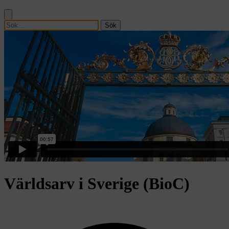
Sök
Världsarv i Sverige (BioC)