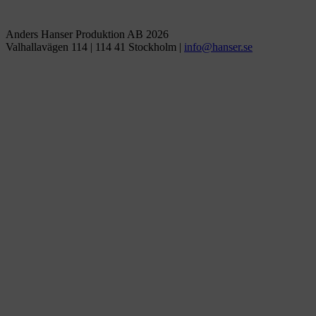
Anders Hanser Produktion AB 2026
Valhallavägen 114 | 114 41 Stockholm |
ofni
snah@
es.re