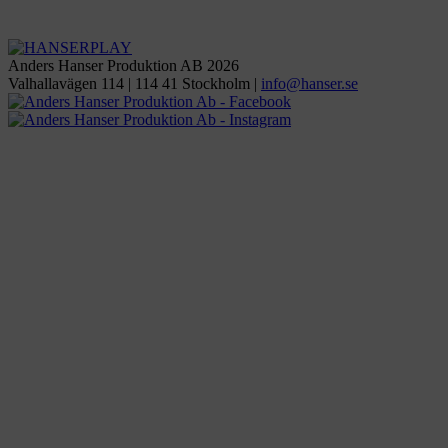
Anders Hanser Produktion AB 2026
Valhallavägen 114 | 114 41 Stockholm |
ofni
snah@
es.re