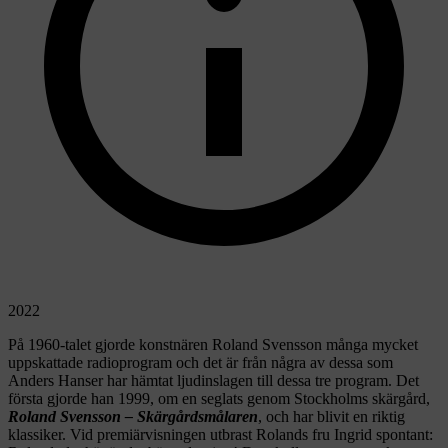
2022
På 1960-talet gjorde konstnären Roland Svensson många mycket
uppskattade radioprogram och det är från några av dessa som
Anders Hanser har hämtat ljudinslagen till dessa tre program. Det
första gjorde han 1999, om en seglats genom Stockholms skärgård,
Roland Svensson – Skärgårdsmålaren
, och har blivit en riktig
klassiker. Vid premiärvisningen utbrast Rolands fru Ingrid spontant: