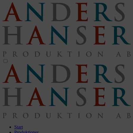
Start
Produktioner