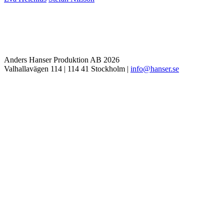
Anders Hanser Produktion AB 2026
Valhallavägen 114 | 114 41 Stockholm |
ofni
snah@
es.re