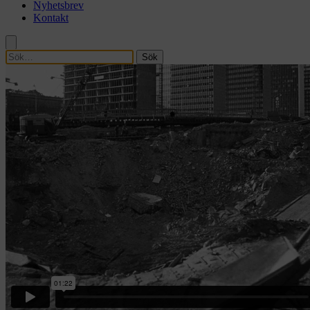
Nyhetsbrev
Kontakt
Sök