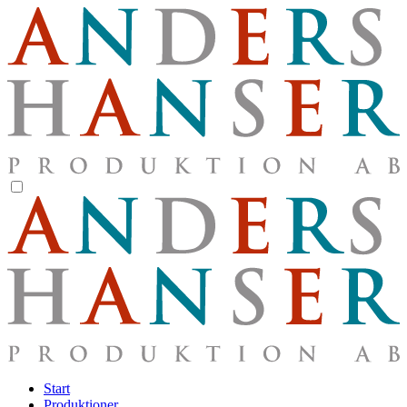
Start
Produktioner